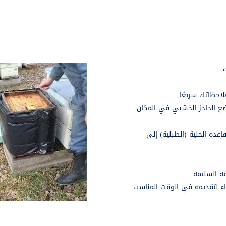
.
احظاتك سريعًا.
وضع الحاجز الخشبي في المكان
اعدة الخلية (الطبلية) إلى
قة السليمة.
اء لتقديمه في الوقت المناسب.