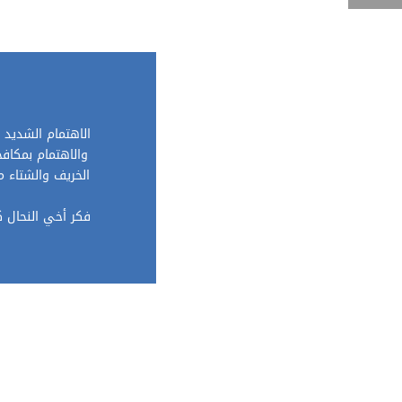
الاهتمام الشديد 
والاهتمام بمكافح
الخريف والشتاء 
فكر أخي النحال ك