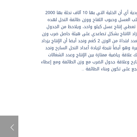
القراءة للجدول تكون عمودية أي أن الخلية التي بها 10 آلاف نحلة بها 2000
لب العسل وحبوب اللقاح ووزن طائفة النحل لهده
لو وسوف تعطي إنتاج عسل كيلو واحد، ويلاحظ من الجدول
ة زاد الانتاج بشكل تصاعدي على هيئة حاصل ضرب وزن
طائفة النحل في نفس العدد ابتداءً من الوزن 2 كغم ونجد أيضا أن الإنتاج يزداد
ة وهو أيضاً نتيجة لزيادة أعداد النحل السارح ونجد
علاقة رياضية ممتازة بين الإنتاج وعدد الشغالات
ارح وعلاقة جدول الضرب مع وزن الطائفة ومع إعطاء
ع على تكون وبناء الطائفة ..