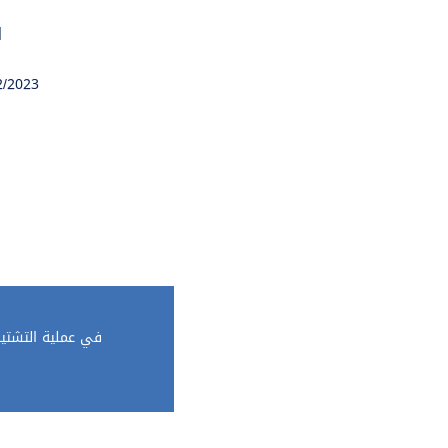
ق
/2023 |
في عملية التشتية