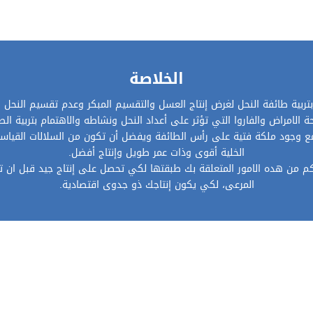
الخلاصة
بتربية طائفة النحل لغرض إنتاج العسل والتقسيم المبكر وعدم تقسيم النحل 
ة الامراض والفاروا التي تؤثر على أعداد النحل ونشاطه والاهتمام بتربية ال
مع وجود ملكة فتية على رأس الطائفة ويفضل أن تكون من السلالات القياس
الخلية أقوى وذات عمر طويل وإنتاج أفضل.
م من هده الامور المتعلقة بك طبقتها لكي تحصل على إنتاج جيد قبل ان تف
المرعى، لكي يكون إنتاجك ذو جدوى اقتصادية.