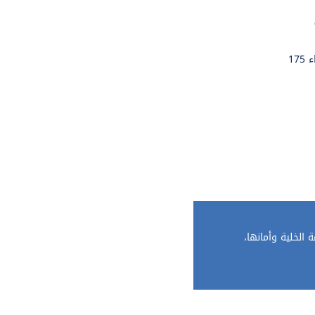
175
الخلية وأمانها،