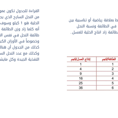
من النحل السارح الذي يج
الامريكي FARRAR -حيث يربط بعلاقة رياضية أو تناسبية بين
الخلية هو 1 كي
 في الطائفة ونسبة النحل
أنه كلما زاد وزن الطائف
ائفة زاد انتاج الخلية للعسل..
وخصوصاً في الأوزان الكبير
كذلك من الجدول أن هنالك 
وكذلك مع عدد النحل الس
التغذية الجيدة وكل مايشج