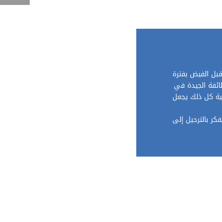
قبل الفيض بفترة
طائفة الجيدة في
ية كل ذلك يجعل
كر بالترحيل إلى