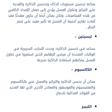
يمكنه تحسين مستويات الذكاء وتحسين الذاكرة والقدرة
على التركيز وتناول العسل يؤدي إلى ضمان الإمداد الكافي
من هذه الفيتامينات، ولكن يمكن أيضًا أن يكون مهدئًا فقد
أفادت تقارير أجنبية أن العسل له تأثير مفيد على قصر
النظر…
ليسيثين –
يساعد في تحسين الذاكرة، وجدت التجارب السريرية في
الولايات المتحدة أن مرضى الزهايمر الذين استمروا في تناول
العسل يمكنهم استعادة الذاكرة بسرعة.
الكالسيوم –
يمكن أن يحسن الذاكرة والتركيز والعسل غني بالكالسيوم
والمغنيسيوم والفوسفور والمعادن الأخرى التي لها العديد
من الفوائد الغذائية للدماغ.
الليبيز