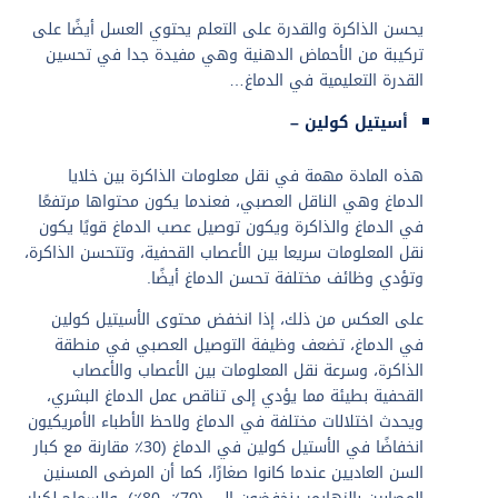
يحسن الذاكرة والقدرة على التعلم يحتوي العسل أيضًا على
تركيبة من الأحماض الدهنية وهي مفيدة جدا في تحسين
القدرة التعليمية في الدماغ…
أسيتيل كولين –
هذه المادة مهمة في نقل معلومات الذاكرة بين خلايا
الدماغ وهي الناقل العصبي، فعندما يكون محتواها مرتفعًا
في الدماغ والذاكرة ويكون توصيل عصب الدماغ قويًا يكون
نقل المعلومات سريعا بين الأعصاب القحفية، وتتحسن الذاكرة،
وتؤدي وظائف مختلفة تحسن الدماغ أيضًا.
على العكس من ذلك، إذا انخفض محتوى الأسيتيل كولين
في الدماغ، تضعف وظيفة التوصيل العصبي في منطقة
الذاكرة، وسرعة نقل المعلومات بين الأعصاب والأعصاب
القحفية بطيئة مما يؤدي إلى تناقص عمل الدماغ البشري،
ويحدث اختلالات مختلفة في الدماغ ولاحظ الأطباء الأمريكيون
انخفاضًا في الأستيل كولين في الدماغ (30٪ مقارنة مع كبار
السن العاديين عندما كانوا صغارًا، كما أن المرضى المسنين