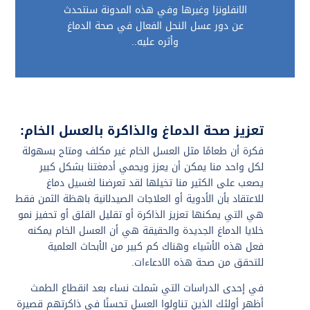
الانفلونزا وغيرها وفي هذه المدونة سنتحدث
عن دور عسل النحل الفعال في صحة الدماغ
وأثره عليه..
تعزيز صحة الدماغ والذاكرة بالعسل الخام:
فكرة أن طعامًا مثل العسل الخام غير مكلف ومتاح بسهولة
لكل واحد منا يمكن أن يعزز ويحمي أدمغتنا بشكل كبير
يصعب على الكثير منا تخيلها لقد تعرضنا لغسيل دماغ
للاعتقاد بأن الأدوية أو العلاجات الصيدلانية باهظة الثمن فقط
هي التي يمكنها تعزيز الذاكرة أو تقليل القلق أو تحفيز نمو
خلايا الدماغ الجديدة والحقيقة هي أن العسل الخام يمكنه
فعل هذه الأشياء وهناك كم كبير من الأبحاث العلمية
للتحقق من صحة هذه الادعاءات.
في إحدى الدراسات التي شملت نساء بعد انقطاع الطمث
أظهر أولئك الذين تناولوا العسل تحسنًا في ذاكرتهم قصيرة