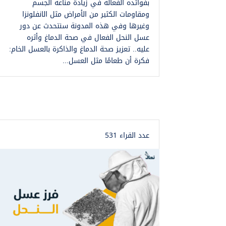
بفوائده الفعالة في زيادة مناعة الجسم
ومقاومات الكثير من الأمراض مثل الانفلونزا
وغيرها وفي هذه المدونة سنتحدث عن دور
عسل النحل الفعال في صحة الدماغ وأثره
عليه.. تعزيز صحة الدماغ والذاكرة بالعسل الخام:
فكرة أن طعامًا مثل العسل...
عدد القراء 531