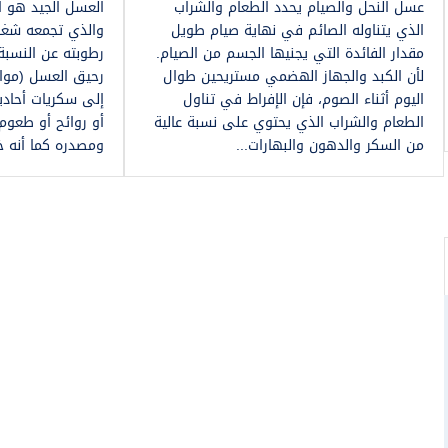
عسل النحل والصيام يحدد الطعام والشراب
العسل الجيد هو ال
الذي يتناوله الصائم في نهاية صيام طويل
والذي تجمعه شغال
مقدار الفائدة التي يجنيها الجسم من الصيام.
رطوبته عن النسب
لأن الكبد والجهاز الهضمي مستريحين طوال
رحيق العسل (موال
اليوم أثناء الصوم، فإن الإفراط في تناول
إلى سكريات أحاد
الطعام والشراب الذي يحتوي على نسبة عالية
أو روائح أو طعوم 
من السكر والدهون والبهارات...
ومصدره كما أنه خ