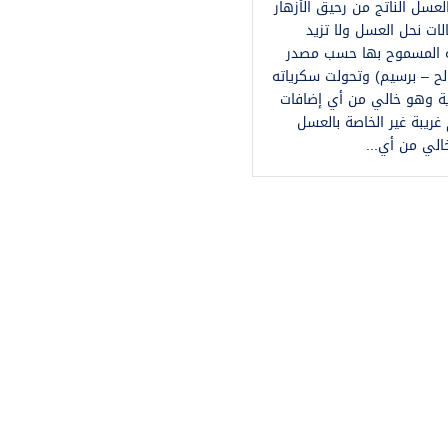
عسل الناتج من رحيق الأزهار
ات نحل العسل ولا تزيد
ة المسموح بها حسب مصدر
ح – برسيم) وتحولت سكرياته
ية وهو خالي من أي إضافات
غريبة غير الخاصة بالعسل
الي من أي...