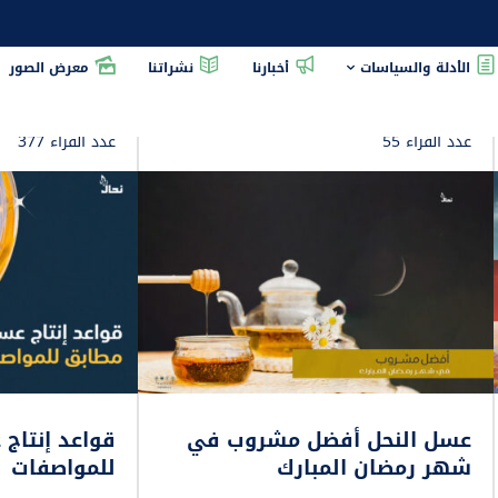
الأدلة والسياسات
أخبارنا
نشراتنا
معرض الصور
عدد القراء 55
عدد القراء 377
عسل النحل أفضل مشروب في
قواعد إنتاج
شهر رمضان المبارك
للمواصفات