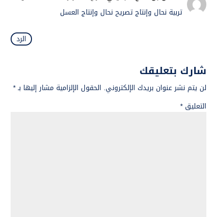
تربية نحال وإنتاج تصريح نحال وإنتاج العسل
الرد
شارك بتعليقك
لن يتم نشر عنوان بريدك الإلكتروني.
الحقول الإلزامية مشار إليها بـ
*
التعليق
*