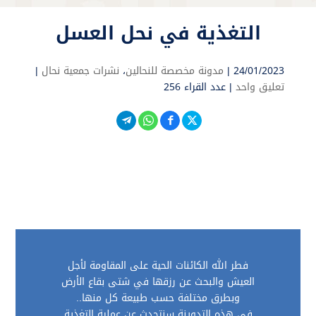
التغذية في نحل العسل
24/01/2023 |
مدونة مخصصة للنحالين
،
نشرات جمعية نحال
|
تعليق واحد
|
عدد القراء 256
فطر الله الكائنات الحية على المقاومة لأجل
العيش والبحث عن رزقها في شتى بقاع الأرض
وبطرق مختلفة حسب طبيعة كل منها..
في هذه التدوينة سنتحدث عن عملية التغذية