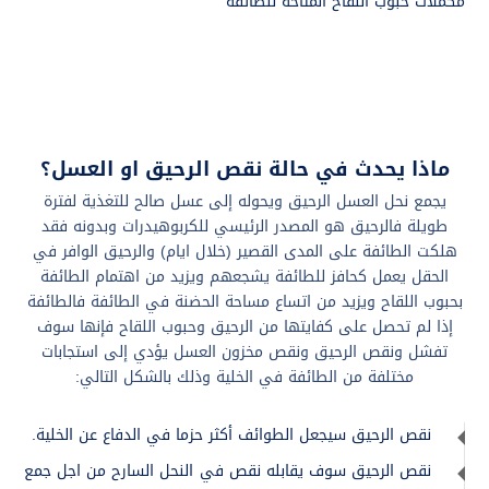
مكملات حبوب اللقاح المتاحة للطائفة
ماذا يحدث في حالة نقص الرحيق او العسل؟
يجمع نحل العسل الرحيق ويحوله إلى عسل صالح للتغذية لفترة
طويلة فالرحيق هو المصدر الرئيسي للكربوهيدرات وبدونه فقد
هلكت الطائفة على المدى القصير (خلال ايام) والرحيق الوافر في
الحقل يعمل كحافز للطائفة يشجعهم ويزيد من اهتمام الطائفة
بحبوب اللقاح ويزيد من اتساع مساحة الحضنة في الطائفة فالطائفة
إذا لم تحصل على كفايتها من الرحيق وحبوب اللقاح فإنها سوف
تفشل ونقص الرحيق ونقص مخزون العسل يؤدي إلى استجابات
مختلفة من الطائفة في الخلية وذلك بالشكل التالي:
نقص الرحيق سيجعل الطوائف أكثر حزما في الدفاع عن الخلية.
نقص الرحيق سوف يقابله نقص في النحل السارح من اجل جمع