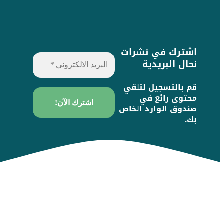
اشترك في نشرات
نحال البريدية
قم بالتسجيل لتلقي
محتوى رائع في
صندوق الوارد الخاص
بك.