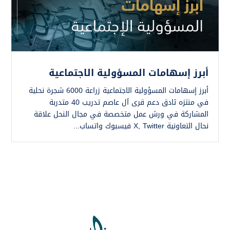
أبرز إسهامات المسؤولية الاجتماعية
أبرز إسهامات المسؤولية الاجتماعية زراعة 6000 شجرة نحلية
في منتزه ثادق دعم قرى آل عاصم تدريب 40 متدربة
المشاركة في ورش عمل متخصصة في مجال النحل علاقة
نحال التعاونية X, Twitter فيسبوك واتساب...