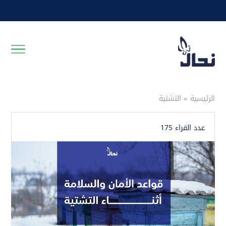
الرئيسية
»
التشتية
عدد القراء 175