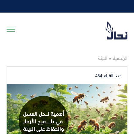
الرئيسية
»
البيئة
عدد القراء 464