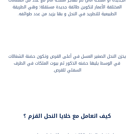
الجديدة أو الملكة الأم) ثم تهاجر الملكة الأم مع عدد من الشغالات
المختلفة الأعمار لتكوين طائفة جديدة مستقلة؛ وهي الطريقة
الطبيعية للتطريد في النحل و بها يزيد من عدد طوائفه.
يخزن النحل الصغير العسل في أعلى القرص وتكون حضنة الشغالات
في الوسط يليها حضنه الذكور ثم بيوت الملكات في الطرف
السفلي للقرص.
كيف اتعامل مع خلايا النحل القزم ؟