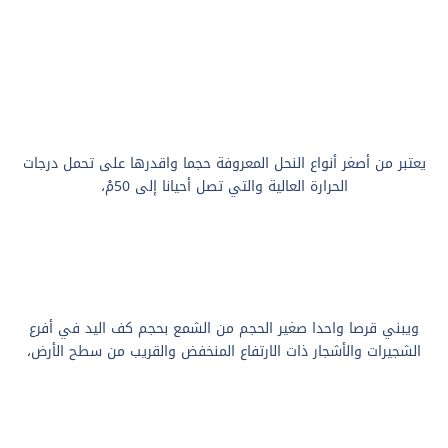
يعتبر من أصغر أنواع النحل المعروفة حجما واقدرها على تحمل درجات
الحرارة العالية والتي تصل أحيانا إلى 50مْ،
ويبني قرصا واحدا صغير الحجم من الشمع بحجم كف اليد في أفرع
الشجيرات والأشجار ذات الارتفاع المنخفض والقريب من سطح الأرض،