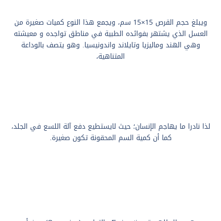
ويبلغ حجم القرص 15×15 سم، ويجمع هذا النوع كميات صغيرة من
العسل الذي يشتهر بفوائده الطبية في مناطق تواجده و معيشته
وهي الهند وماليزيا وتايلاند واندونيسيا. وهو يتصف بالوداعة
المتناهية،
لذا نادرا ما يهاجم الإنسان؛ حيث لايستطيع دفع آلة اللسع في الجلد،
كما أن كمية السم المحقونة تكون صغيرة.