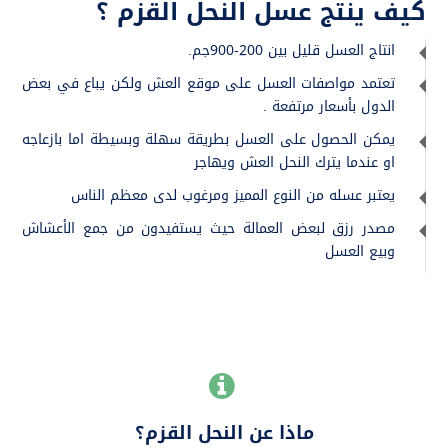
كيف ينتج عسل النحل القزم ؟
انتاج العسل قليل بين 200-900جم.
تعتمد مواصفات العسل على موقع العش ولكن يباع في بعض
الدول بأسعار مرتفعة .
يمكن الحصول على العسل بطريقة سهلة وبسيطة اما بازعاجه
او عندما يترك النحل العش ويهاجر
يعتبر عسله من النوع المميز ومرغوب لدى معظم الناس
مصدر رزق لبعض العمالة حيث يستفيدون من جمع الأعشاش
وبيع العسل

ماذا عن النحل القزم؟