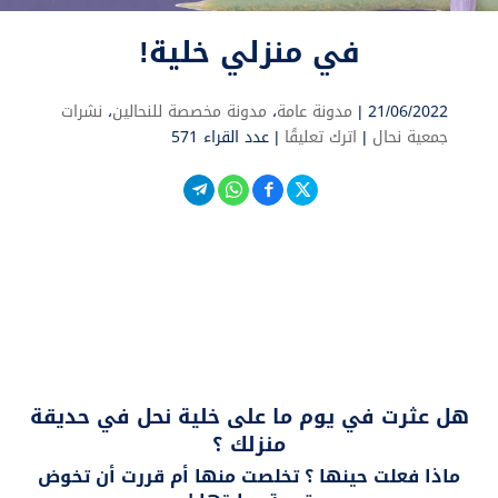
في منزلي خلية!
21/06/2022 |
مدونة عامة
،
مدونة مخصصة للنحالين
،
نشرات
جمعية نحال
|
اترك تعليقًا
|
عدد القراء 571
هل عثرت في يوم ما على خلية نحل في حديقة
منزلك ؟
ماذا فعلت حينها ؟ تخلصت منها أم قررت أن تخوض