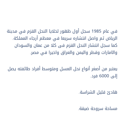
في عام 1985 سجل أول ظهور لخلايا النحل القزم في مدينة
الرياض ثم واصل انتشاره سريعا في معظم أرجاء المملكة.
كما سجل انتشار النحل القزم فى كلا من عمان والسودان
والامارات وقطر واليمن والعراق واخيرا في مصر.
يعتبر من أصغر أنواع نحل العسل ومتوسط أفراد طائفته يصل
إلى 6000 فرد.
هادئ قليل الشراسة.
مساحة سروحة ضيقة.