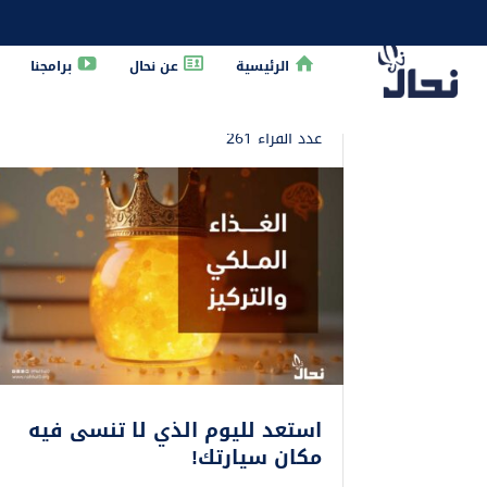
الرئيسية
عن نحال
برامجنا
الرئيسية
»
غذاء ملكات النحل
عدد القراء 261
استعد لليوم الذي لا تنسى فيه
مكان سيارتك!