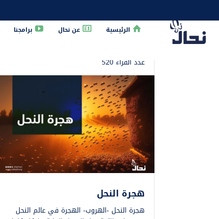
الرئيسية
عن نحال
برامجنا
الرئيسية
»
طائفة النحل
عدد القراء 520
هجرة النحل
هجرة النحل -الهروب- الهجرة في عالم النحل