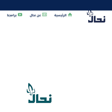
الرئيسية
عن نحال
برامجنا
dent_id' attribute.