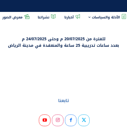
الأدلة والسياسات
أخبارنا
نشراتنا
معرض الصور
Missing 'stu
منح هذه الشهادة نظير حضوره الدورة التدريبية في تربي
أساسيات النحاله الحديثه وتربية النحل
للفترة من 20/07/2025 م وحتى 24/07/2025 م
بعدد ساعات تدريبية 25 ساعة والمنعقدة في مدينة الرياض
تابعنا