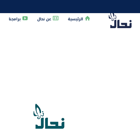
الرئيسية
عن نحال
برامجنا
dent_id' attribute.