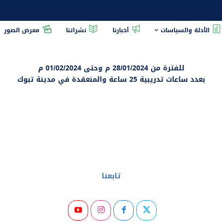
الأدلة والسياسات
أخبارنا
نشراتنا
معرض الصور
Missing 'stu
منح هذه الشهادة نظير حضوره الدورة التدريبية في ترب
أساسيات النحاله الحديثه وتربية النحل
للفترة من 28/01/2024 م وحتى 01/02/2024 م
بعدد ساعات تدريبية 25 ساعة والمنعقدة في مدينة تبوك
تابعنا