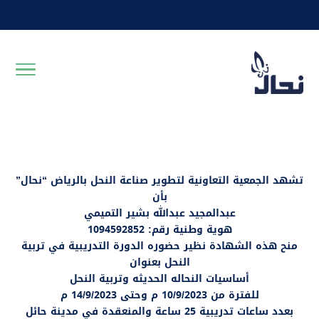
تشهد الجمعية التعاونية لتطوير صناعة النحل بالرياض “نحال”
بأن
عبدالمجيد عبدالله بشير التميمي
هوية وطنية رقم: 1094592852
منح هذه الشهادة نظير حضوره الدورة التدريبية في تربية
النحل بعنوان
أساسيات النحاله الحديثه وتربية النحل
للفترة من 10/9/2023 م وحتى 14/9/2023 م
بعدد ساعات تدريبية 25 ساعة والمنعقدة في مدينة حائل