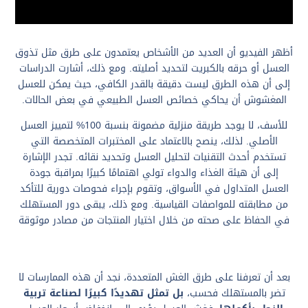
أظهر الفيديو أن العديد من الأشخاص يعتمدون على طرق مثل تذوق
العسل أو حرقه بالكبريت لتحديد أصليته. ومع ذلك، أشارت الدراسات
إلى أن هذه الطرق ليست دقيقة بالقدر الكافي، حيث يمكن للعسل
المغشوش أن يحاكي خصائص العسل الطبيعي في بعض الحالات.
للأسف، لا يوجد طريقة منزلية مضمونة بنسبة 100% لتمييز العسل
الأصلي. لذلك، ينصح بالاعتماد على المختبرات المتخصصة التي
تستخدم أحدث التقنيات لتحليل العسل وتحديد نقائه. تجدر الإشارة
إلى أن هيئة الغذاء والدواء تولي اهتمامًا كبيرًا بمراقبة جودة
العسل المتداول في الأسواق، وتقوم بإجراء فحوصات دورية للتأكد
من مطابقته للمواصفات القياسية. ومع ذلك، يبقى دور المستهلك
في الحفاظ على صحته من خلال اختيار المنتجات من مصادر موثوقة
بعد أن تعرفنا على طرق الغش المتعددة، نجد أن هذه الممارسات لا
تضر بالمستهلك فحسب،
بل تمثل تهديدًا كبيرًا لصناعة تربية