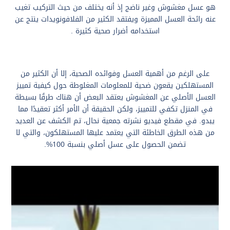
هو عسل مغشوش وغير ناضج إذ أنه يختلف من حيث التركيب تغيب
عنه رائحة العسل المميزة ويفتقد الكثير من الفلافونويدات ينتج عن
استخدامه أضرار صحية كثيرة .
على الرغم من أهمية العسل وفوائده الصحية، إلا أن الكثير من
المستهلكين يقعون ضحية للمعلومات المغلوطة حول كيفية تمييز
العسل الأصلي عن المغشوش يعتقد البعض أن هناك طرقًا بسيطة
في المنزل تكفي للتمييز، ولكن الحقيقة أن الأمر أكثر تعقيدًا مما
يبدو. في مقطع فيديو نشرته جمعية نحال، تم الكشف عن العديد
من هذه الطرق الخاطئة التي يعتمد عليها المستهلكون، والتي لا
تضمن الحصول على عسل أصلي بنسبة 100%.