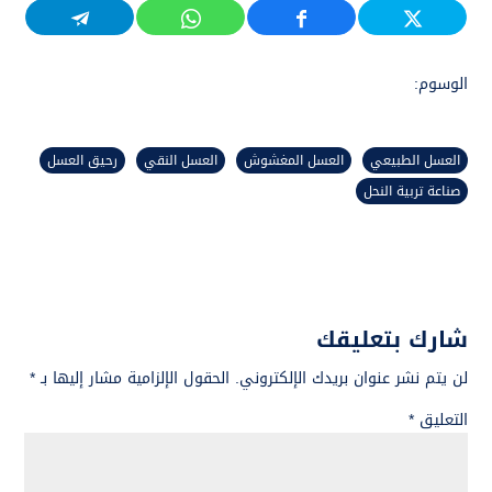
الوسوم:
العسل الطبيعي
العسل المغشوش
العسل النقي
رحيق العسل
صناعة تربية النحل
شارك بتعليقك
لن يتم نشر عنوان بريدك الإلكتروني.
الحقول الإلزامية مشار إليها بـ
*
التعليق
*