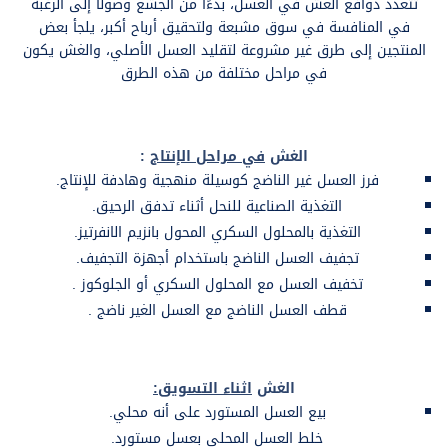
تتعدد دوافع الغش في العسل، بدءًا من الجشع وصولاً إلى الرغبة
في المنافسة في سوق مشبعة ولتحقيق أرباح أكبر، يلجأ بعض
المنتجين إلى طرق غير مشروعة لتقليد العسل الأصلي، والغش يكون
في مراحل مختلفة من هذه الطرق
الغش
في مراحل الإنتاج
:
فرز العسل غير الناضج كوسيلة منهجية وهادفة للإنتاج.
التغذية الصناعية للنحل أثناء تدفق الرحيق.
التغذية بالمحلول السكري المحول بانزيم الانفرتيز.
تجفيف العسل الناضج باستخدام أجهزة التجفيف.
تخفيف العسل مع المحلول السكري أو الجلوكوز .
قطف العسل الناضج مع العسل الغير ناضج .
الغش
اثناء التسويق:
بيع العسل المستورد على أنه محلي.
خلط العسل المحلي بعسل مستورد.