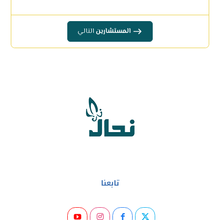
المستشارين
التالي
تابعنا