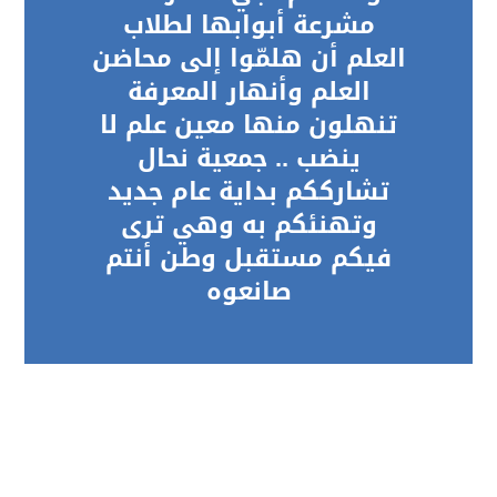
مشرعة أبوابها لطلاب
العلم أن هلمّوا إلى محاضن
العلم وأنهار المعرفة
تنهلون منها معين علم لا
ينضب .. جمعية نحال
تشارككم بداية عام جديد
وتهنئكم به وهي ترى
فيكم مستقبل وطن أنتم
صانعوه