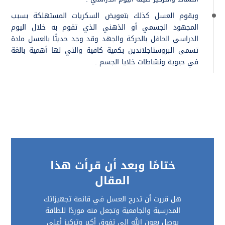
ويقوم العسل كذلك بتعويض السكريات المستهلكة بسبب
المجهود الجسمي أو الذهني الذي تقوم به خلال اليوم
الدراسي الحافل بالحركة والجهد وقد وجد حديثًا بالعسل مادة
تسمى البروستاجلاندين بكمية كافية والتي لها أهمية بالغة
في حيوية ونشاطات خلايا الجسم .
ختامًا وبعد أن قرأت هذا
المقال
هل قررت أن تدرج العسل في قائمة تجهيزاتك
المدرسية والجامعية وتجعل منه موردًا للطاقة
يوصل بعون الله إلى تفوق أكبر وتركيز أعلى