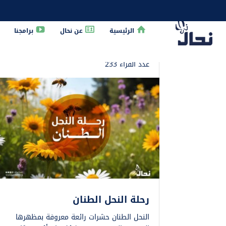
الرئيسية
عن نحال
برامجنا
الرئيسية
»
حبوب اللقاح
عدد القراء 233
رحلة النحل الطنان
النحل الطنان حشرات رائعة معروفة بمظهرها