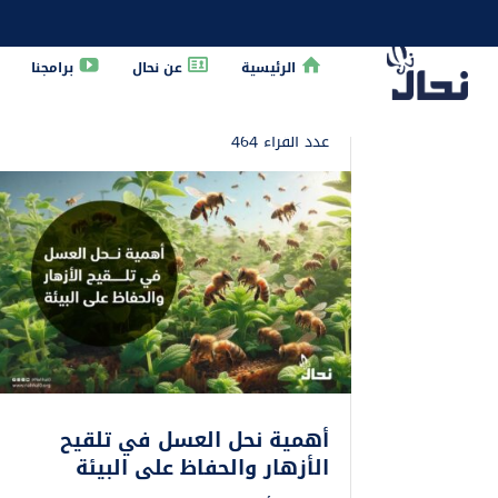
الرئيسية
عن نحال
برامجنا
الرئيسية
»
تلقيح الأزهار
عدد القراء 464
أهمية نحل العسل في تلقيح
الأزهار والحفاظ على البيئة